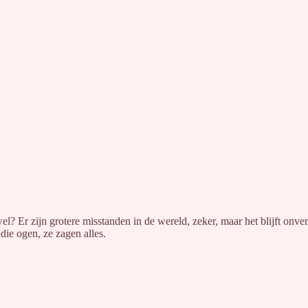
l? Er zijn grotere misstanden in de wereld, zeker, maar het blijft onv
die ogen, ze zagen alles.