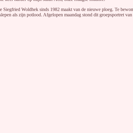
 die Siegfried Woldhek sinds 1982 maakt van de nieuwe ploeg. Te bewon
 geslepen als zijn potlood. Afgelopen maandag stond dit groepsportret va