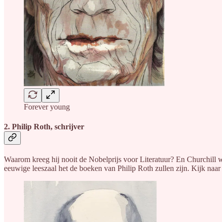
Forever young
2. Philip Roth, schrijver
Waarom kreeg hij nooit de Nobelprijs voor Literatuur? En Churchill we
eeuwige leeszaal het de boeken van Philip Roth zullen zijn. Kijk naar 