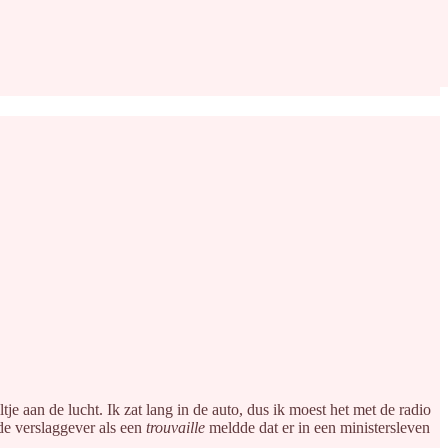
 aan de lucht. Ik zat lang in de auto, dus ik moest het met de radio
 de verslaggever als een
trouvaille
meldde dat er in een ministersleven