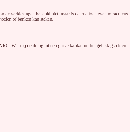
on de verkiezingen bepaald niet, maar is daarna toch even miraculeus
stoelen of banken kan steken.
e NRC. Waarbij de drang tot een grove karikatuur het gelukkig zelden