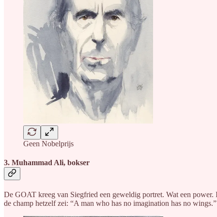
Geen Nobelprijs
3. Muhammad Ali, bokser
De GOAT kreeg van Siegfried een geweldig portret. Wat een power. Ik h
de champ hetzelf zei: “A man who has no imagination has no wings.”