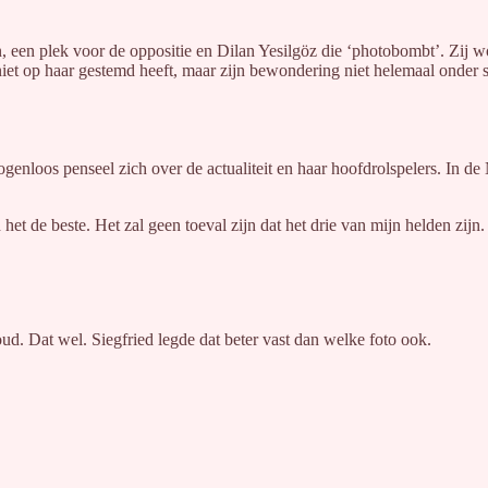
n, een plek voor de oppositie en Dilan Yesilgöz die ‘photobombt’. Zij w
d niet op haar gestemd heeft, maar zijn bewondering niet helemaal onder 
ogenloos penseel zich over de actualiteit en haar hoofdrolspelers. In d
 het de beste. Het zal geen toeval zijn dat het drie van mijn helden zijn.
. Dat wel. Siegfried legde dat beter vast dan welke foto ook.