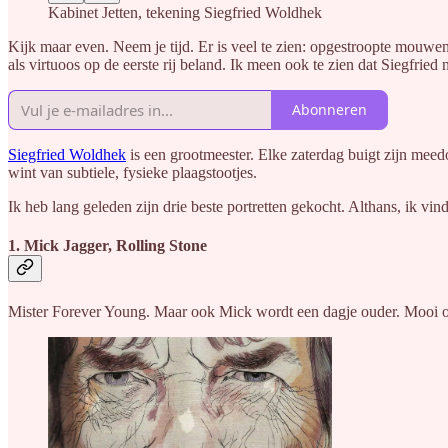
Kabinet Jetten, tekening Siegfried Woldhek
Kijk maar even. Neem je tijd. Er is veel te zien: opgestroopte mouwe
als virtuoos op de eerste rij beland. Ik meen ook te zien dat Siegfrie
Abonneren
Siegfried Woldhek
is een grootmeester. Elke zaterdag buigt zijn meed
wint van subtiele, fysieke plaagstootjes.
Ik heb lang geleden zijn drie beste portretten gekocht. Althans, ik vind
1. Mick Jagger, Rolling Stone
Mister Forever Young. Maar ook Mick wordt een dagje ouder. Mooi oud