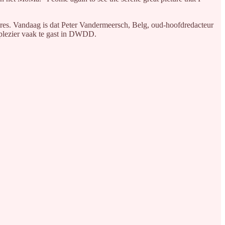
 sores. Vandaag is dat Peter Vandermeersch, Belg, oud-hoofdredacteur
 plezier vaak te gast in DWDD.