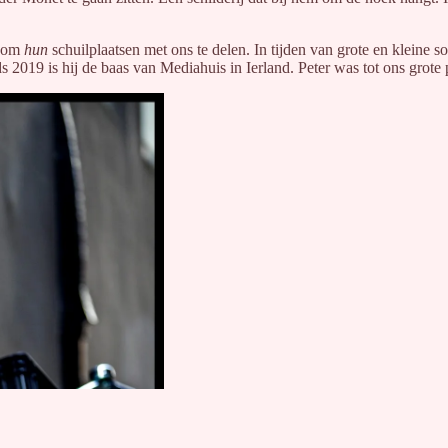
n om
hun
schuilplaatsen met ons te delen. In tijden van grote en kleine
019 is hij de baas van Mediahuis in Ierland. Peter was tot ons grote