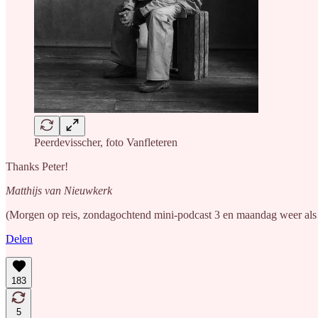
Peerdevisscher, foto Vanfleteren
Thanks Peter!
Matthijs van Nieuwkerk
(Morgen op reis, zondagochtend mini-podcast 3 en maandag weer als
Delen
183
5