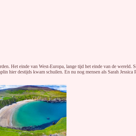
oorden. Het einde van West-Europa, lange tijd het einde van de wereld.
Chaplin hier destijds kwam schuilen. En nu nog mensen als Sarah Jessica