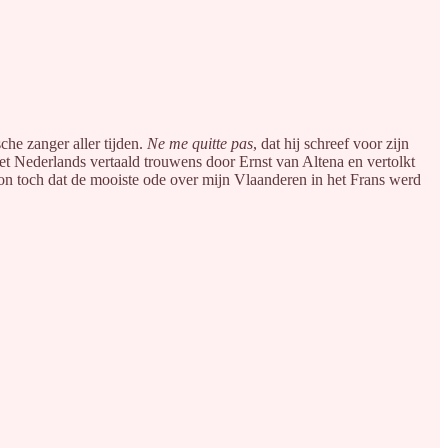
che zanger aller tijden.
Ne me quitte pas
, dat hij schreef voor zijn
in het Nederlands vertaald trouwens door Ernst van Altena en vertolkt
n toch dat de mooiste ode over mijn Vlaanderen in het Frans werd