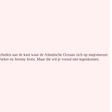
 Schuilen aan de kust waar de Atlantische Oceaan zich op majestueuze
 Parker en Jeremy Irons. Maar die wil je vooral niet tegenkomen.