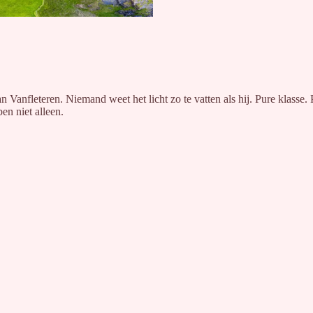
anfleteren. Niemand weet het licht zo te vatten als hij. Pure klasse. P
en niet alleen.