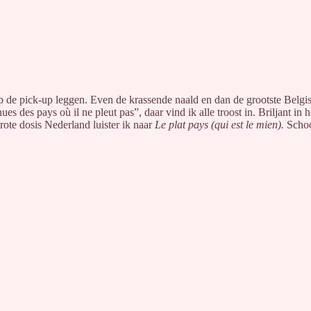
p de pick-up leggen. Even de krassende naald en dan de grootste Belgis
enues des pays où il ne pleut pas”, daar vind ik alle troost in. Briljant 
rote dosis Nederland luister ik naar
Le plat pays (qui est le mien).
Schoo