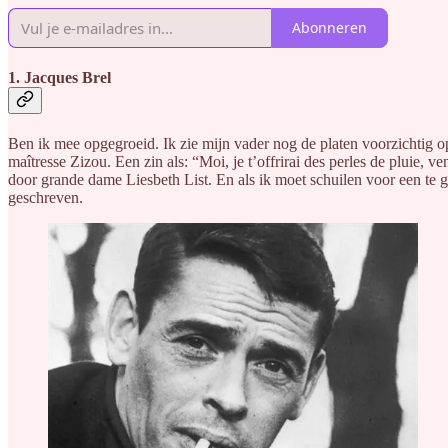
Abonneren
1. Jacques Brel
Ben ik mee opgegroeid. Ik zie mijn vader nog de platen voorzichtig o
maîtresse Zizou. Een zin als: “Moi, je t’offrirai des perles de pluie, v
door grande dame Liesbeth List. En als ik moet schuilen voor een te g
geschreven.