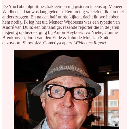
De YouTube-algoritmes trakteerden mij gisteren ineens op Meneer
Wijdbeens. Dat was lang geleden. Een prettig weerzien, ik kan niet
anders zeggen. En na een half uurtje kijken, dacht ik: we hebben
hem nodig. Ik leg het uit. Meneer Wijdbeens was een typetje van
André van Duin; een onhandige, razende reporter die in de jaren
negentig op bezoek ging bij Anton Heyboer, Ivo Niehe, Connie
Breukhoven, Joop van den Ende & John de Mol, Jan Smit
enzovoort. Showbizz. Comedy-capers.
Wijdbeens Report.