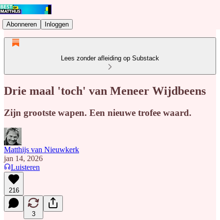
Abonneren
Inloggen
Lees zonder afleiding op Substack
Drie maal 'toch' van Meneer Wijdbeens
Zijn grootste wapen. Een nieuwe trofee waard.
Matthijs van Nieuwkerk
jan 14, 2026
Luisteren
216
3