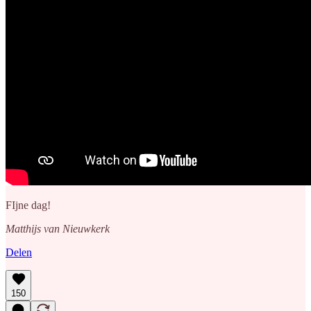
FIjne dag!
Matthijs van Nieuwkerk
Delen
150