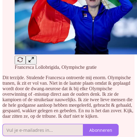
Francesca Lollobrigida, Olympische gratie
Dit terzijde. Stralende Francesca ontroerde mij enorm. Olympische
tranen, ik zit er vol van. Niet in de laatste plaats omdat ik geplaagd
wordt door de dwang-neurose dat ik bij elke Olympische
overwinning of -misstap direct aan de ouders denk. Ik zie de
kampioen of de struikelaar nauwelijks. Ik zie twee lieve mensen die
de hele godganse aanloop hebben meegeleefd, gebracht & gehaald,
gespaard, wakker gelegen en gebeden. En nu is het dan zover. Kijk,
daar zitten ze, op de tribune. Ik durf niet te kijken.
Abonneren