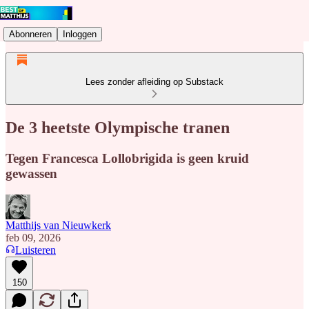
Abonneren
Inloggen
Lees zonder afleiding op Substack
De 3 heetste Olympische tranen
Tegen Francesca Lollobrigida is geen kruid
gewassen
Matthijs van Nieuwkerk
feb 09, 2026
Luisteren
150