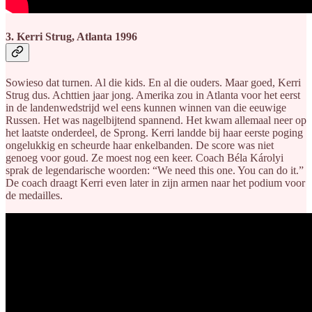
3. Kerri Strug, Atlanta 1996
Sowieso dat turnen. Al die kids. En al die ouders. Maar goed, Kerri
Strug dus. Achttien jaar jong. Amerika zou in Atlanta voor het eerst
in de landenwedstrijd wel eens kunnen winnen van die eeuwige
Russen. Het was nagelbijtend spannend. Het kwam allemaal neer op
het laatste onderdeel, de Sprong. Kerri landde bij haar eerste poging
ongelukkig en scheurde haar enkelbanden. De score was niet
genoeg voor goud. Ze moest nog een keer. Coach Béla Károlyi
sprak de legendarische woorden: “We need this one. You can do it.”
De coach draagt Kerri even later in zijn armen naar het podium voor
de medailles.