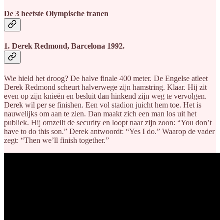
De 3 heetste Olympische tranen
1. Derek Redmond, Barcelona 1992.
Wie hield het droog? De halve finale 400 meter. De Engelse atleet
Derek Redmond scheurt halverwege zijn hamstring. Klaar. Hij zit
even op zijn knieën en besluit dan hinkend zijn weg te vervolgen.
Derek wil per se finishen. Een vol stadion juicht hem toe. Het is
nauwelijks om aan te zien. Dan maakt zich een man los uit het
publiek. Hij omzeilt de security en loopt naar zijn zoon: “You don’t
have to do this son.” Derek antwoordt: “Yes I do.” Waarop de vader
zegt: “Then we’ll finish together.”