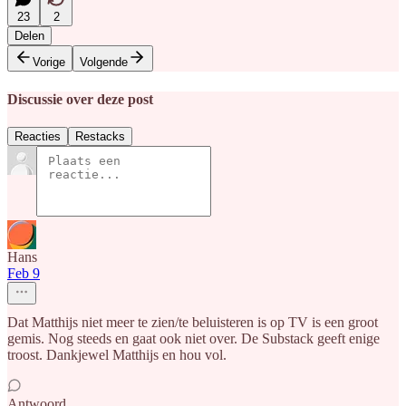
23
2
Delen
Vorige
Volgende
Discussie over deze post
Reacties
Restacks
Hans
Feb 9
Dat Matthijs niet meer te zien/te beluisteren is op TV is een groot
gemis. Nog steeds en gaat ook niet over. De Substack geeft enige
troost. Dankjewel Matthijs en hou vol.
Antwoord