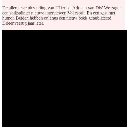
De allereerste uitzending van “Hier is.. Adriaan van Dis’ We zagen
een spiksplinter nieuwe interviewer. Vol esprit. En een gast met
humor. Beiden hebben onlangs een nieuw boek gepubliceerd.
Drieënveertig jaar later.