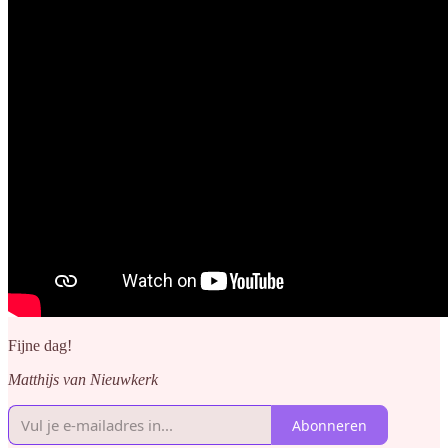
Fijne dag!
Matthijs van Nieuwkerk
Abonneren