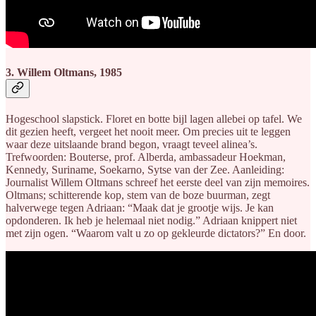
3. Willem Oltmans, 1985
Hogeschool slapstick. Floret en botte bijl lagen allebei op tafel. We
dit gezien heeft, vergeet het nooit meer. Om precies uit te leggen
waar deze uitslaande brand begon, vraagt teveel alinea’s.
Trefwoorden: Bouterse, prof. Alberda, ambassadeur Hoekman,
Kennedy, Suriname, Soekarno, Sytse van der Zee. Aanleiding:
Journalist Willem Oltmans schreef het eerste deel van zijn memoires.
Oltmans; schitterende kop, stem van de boze buurman, zegt
halverwege tegen Adriaan: “Maak dat je grootje wijs. Je kan
opdonderen. Ik heb je helemaal niet nodig.” Adriaan knippert niet
met zijn ogen. “Waarom valt u zo op gekleurde dictators?” En door.